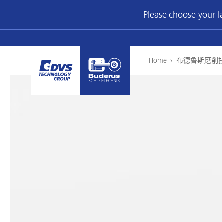
Please choose your 
Home
›
布德鲁斯磨削