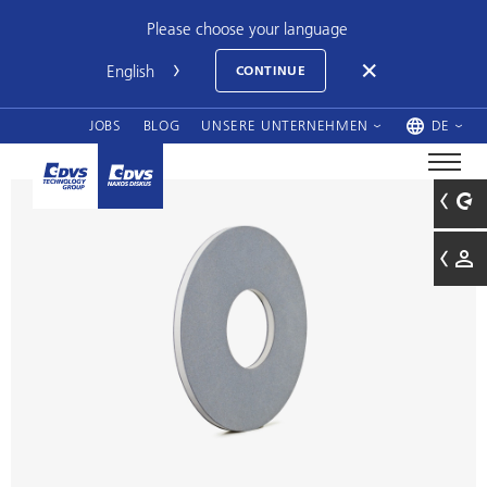
Please choose your language
CONTINUE
JOBS
BLOG
UNSERE UNTERNEHMEN
DE