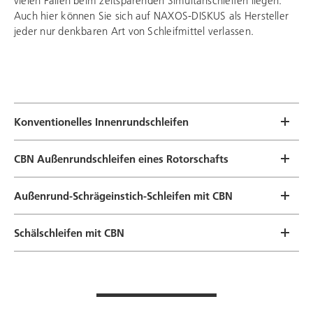
vielen Fällen beim zeitsparenden Simultanschleifen liegen.
Auch hier können Sie sich auf NAXOS-DISKUS als Hersteller
jeder nur denkbaren Art von Schleifmittel verlassen.
Konventionelles Innenrundschleifen
CBN Außenrundschleifen eines Rotorschafts
Außenrund-Schrägeinstich-Schleifen mit CBN
Schälschleifen mit CBN