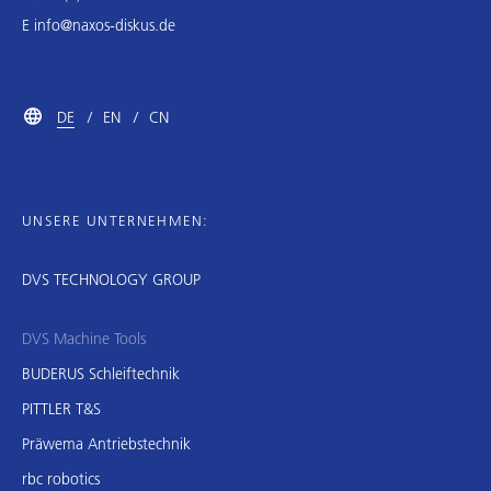
E
info@naxos-diskus.de
DE
EN
CN
UNSERE UNTERNEHMEN:
DVS TECHNOLOGY GROUP
DVS Machine Tools
BUDERUS Schleiftechnik
PITTLER T&S
Präwema Antriebstechnik
rbc robotics