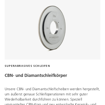
SUPERABRASIVES SCHLEIFEN
CBN- und Diamantschleifkörper
Unsere CBN- und Diamantschleifscheiben werden hergestellt,
um äußerst genaue Schleifoperationen mit sehr guter
Wiederholbarkeit durchführen zu können. Speziell
ummanteltes CBN-Korn und neu entwickelte Keramik- und