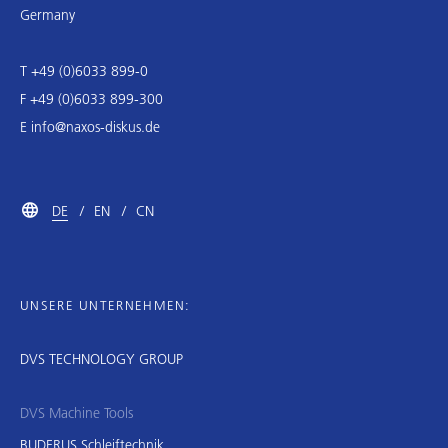
Germany
T +49 (0)6033 899-0
F +49 (0)6033 899-300
E
info@naxos-diskus.de
DE
EN
CN
UNSERE UNTERNEHMEN:
DVS TECHNOLOGY GROUP
DVS Machine Tools
BUDERUS Schleiftechnik