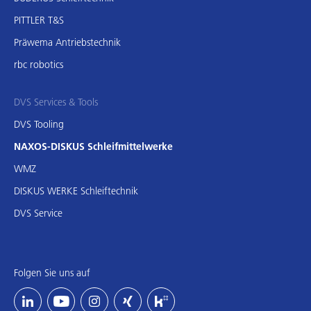
PITTLER T&S
Präwema Antriebstechnik
rbc robotics
DVS Services & Tools
DVS Tooling
NAXOS-DISKUS Schleifmittelwerke
WMZ
DISKUS WERKE Schleiftechnik
DVS Service
Folgen Sie uns auf