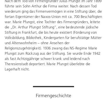
Nach dem Tod von Firmengründer Julius Pfungst im Jahr 1899
führte sein Sohn Arthur die Firma weiter. Nach dessen Tod
wiederum ging das Firmenvermögen in eine Stiftung über, die
fortan Eigentümer der Naxos-Union mit ca. 700 Beschäftigten
war. Marie Pfungst, eine Tochter des Firmengründers, leitete
die „Dr. Arthur Pfungst Stiftung“, eine bedeutende jüdische
Stiftung in Frankfurt, die bis heute existiert (Förderung von
Volksbildung, Bibliothek, Kindergarten für berufstätige Mütter
und Altenwohnheim – ohne Ansehen der
Religionszugehörigkeit). 1936 zwang das NS-Regime Marie
Pfungst zum Rückzug aus der Stiftung. Sie wurde Ende 1942
als fast Achtzigjährige schwer krank und leidend nach
Theresienstadt deportiert. Marie Pfungst überlebte die
Lagerhaft nicht.
Firmengeschichte