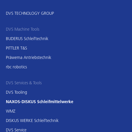
DVS TECHNOLOGY GROUP
DVS Machine Tools
BUDERUS Schleiftechnik
PITTLER T&S
Präwema Antriebstechnik
rbc robotics
DVS Services & Tools
DVS Tooling
NAXOS-DISKUS Schleifmittelwerke
WMZ
DISKUS WERKE Schleiftechnik
DVS Service