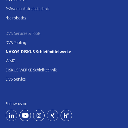
Präwema Antriebstechnik
rbc robotics
DVS Services & Tools
DVS Tooling
NAXOS-DISKUS Schleifmittelwerke
WMZ
DISKUS WERKE Schleiftechnik
DVS Service
Follow us on