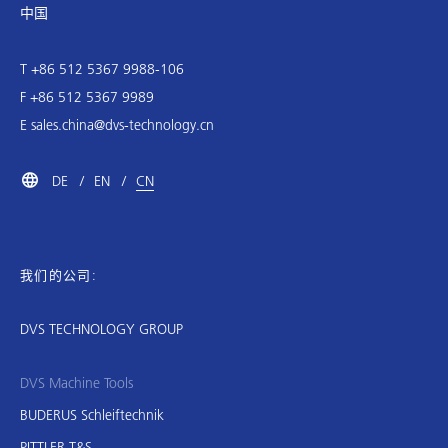
中国
T +86 512 5367 9988-106
F +86 512 5367 9989
E
sales.china@dvs-technology.cn
DE
EN
CN
我们的公司:
DVS TECHNOLOGY GROUP
DVS Machine Tools
BUDERUS Schleiftechnik
PITTLER T&S