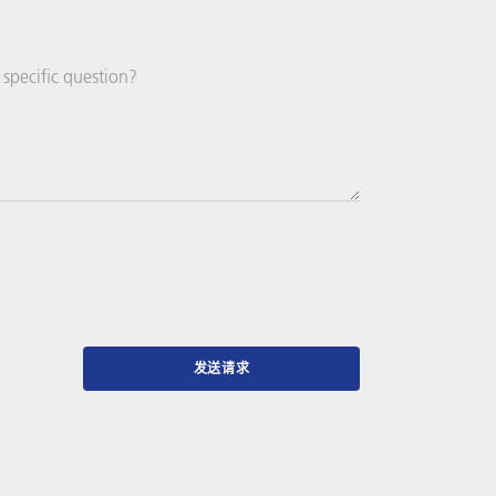
国
+1
specific question?
发送请求