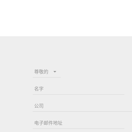
尊敬的
名字
公司
电子邮件地址