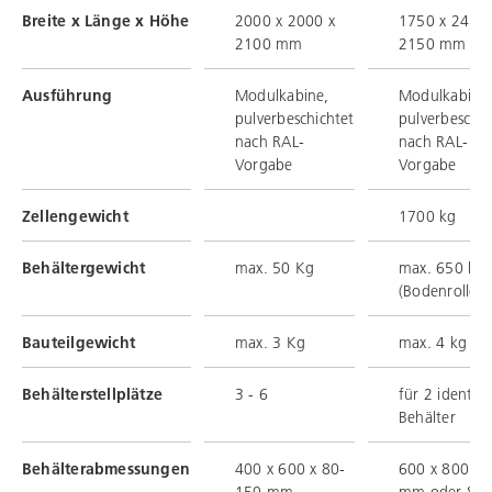
Breite x Länge x Höhe
2000 x 2000 x
1750 x 2450 
2100 mm
2150 mm
Ausführung
Modulkabine,
Modulkabine
pulverbeschichtet
pulverbeschic
nach RAL-
nach RAL-
Vorgabe
Vorgabe
Zellengewicht
1700 kg
Behältergewicht
max. 50 Kg
max. 650 kg
(Bodenroller)
Bauteilgewicht
max. 3 Kg
max. 4 kg
Behälterstellplätze
3 - 6
für 2 identis
Behälter
Behälterabmessungen
400 x 600 x 80-
600 x 800 x 