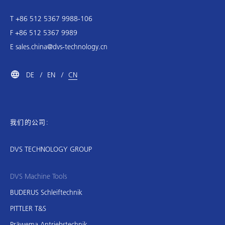
T +86 512 5367 9988-106
F +86 512 5367 9989
E
sales.china@dvs-technology.cn
DE
EN
CN
我们的公司:
DVS TECHNOLOGY GROUP
DVS Machine Tools
BUDERUS Schleiftechnik
PITTLER T&S
Präwema Antriebstechnik