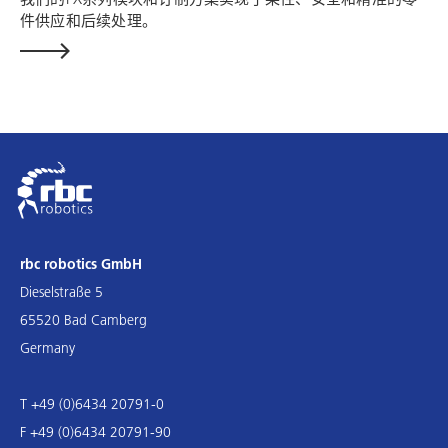
件供应和后续处理。
rbc robotics GmbH
Dieselstraße 5
65520 Bad Camberg
Germany
T +49 (0)6434 20791-0
F +49 (0)6434 20791-90