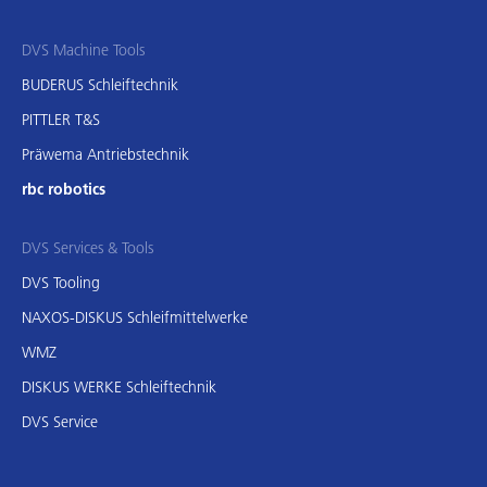
DVS Machine Tools
BUDERUS Schleiftechnik
PITTLER T&S
Präwema Antriebstechnik
rbc robotics
DVS Services & Tools
DVS Tooling
NAXOS-DISKUS Schleifmittelwerke
WMZ
DISKUS WERKE Schleiftechnik
DVS Service