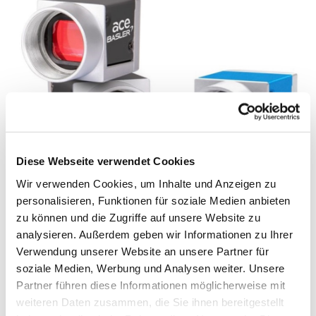
Diese Webseite verwendet Cookies
Wir verwenden Cookies, um Inhalte und Anzeigen zu
personalisieren, Funktionen für soziale Medien anbieten
zu können und die Zugriffe auf unsere Website zu
智能摄像头能直接在内部或在一个单独的PC上实现评估。根
analysieren. Außerdem geben wir Informationen zu Ihrer
据应用场景，我们能为您设计出最佳方案。
Verwendung unserer Website an unsere Partner für
soziale Medien, Werbung und Analysen weiter. Unsere
Partner führen diese Informationen möglicherweise mit
weiteren Daten zusammen, die Sie ihnen bereitgestellt