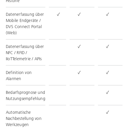
Historie
Datenerfassung über
✓
✓
✓
Mobile Endgeräte /
DVS Connect Portal
(Web)
Datenerfassung über
✓
✓
NFC / RFID /
IIoTTelemetrie / APIs
Definition von
✓
✓
Alarmen
Bedarfsprognose und
✓
Nutzungsempfehlung
Automatische
✓
Nachbestellung von
Werkzeugen