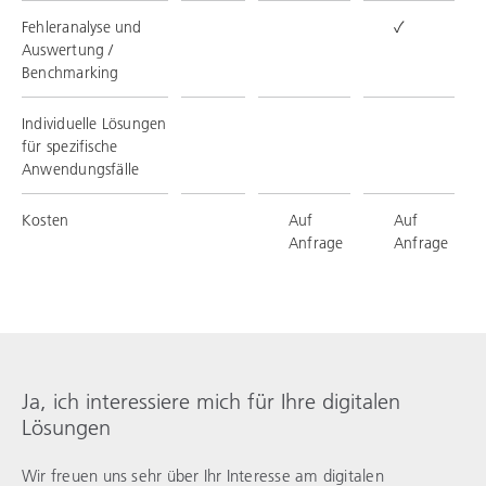
Fehleranalyse und
✓
Auswertung /
Benchmarking
Individuelle Lösungen
für spezifische
Anwendungsfälle
Kosten
Auf
Auf
Anfrage
Anfrage
Ja, ich interessiere mich für Ihre digitalen
Lösungen
Wir freuen uns sehr über Ihr Interesse am digitalen