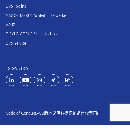
DVS Tooling
NAXOS-DISKUS Schleifmittelwerke
WMZ
DISKUS WERKE Schleiftechnik
DVS Service
Follow us on
Code of Conduct
AGB
版本说明
数据保护
销售代表门户