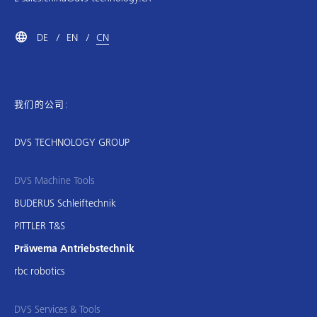
DE
EN
CN
我们的公司:
DVS TECHNOLOGY GROUP
DVS Machine Tools
BUDERUS Schleiftechnik
PITTLER T&S
Präwema Antriebstechnik
rbc robotics
DVS Services & Tools