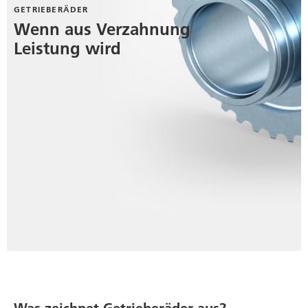
GETRIEBERÄDER
Wenn aus Verzahnung
Leistung wird
Was zeichnet Getrieberäder aus?