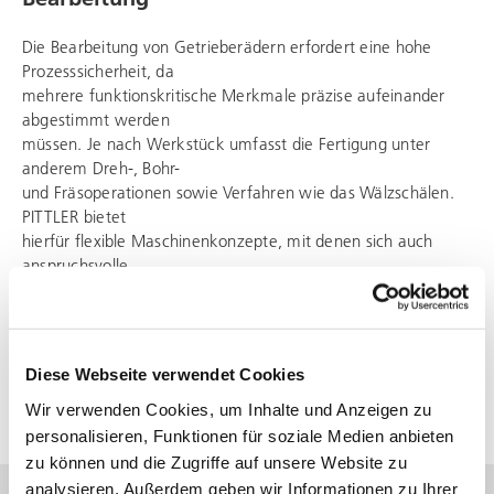
Die Bearbeitung von Getrieberädern erfordert eine hohe
Prozesssicherheit, da
mehrere funktionskritische Merkmale präzise aufeinander
abgestimmt werden
müssen. Je nach Werkstück umfasst die Fertigung unter
anderem Dreh-, Bohr-
und Fräsoperationen sowie Verfahren wie das Wälzschälen.
PITTLER bietet
hierfür flexible Maschinenkonzepte, mit denen sich auch
anspruchsvolle
Zahnradgeometrien effizient und präzise in wenigen
Aufspannungen herstellen
lassen. Das schafft die Grundlage für eine konstant hohe
Bauteilqualität und
Diese Webseite verwendet Cookies
wirtschaftliche Fertigungsprozesse.
Wir verwenden Cookies, um Inhalte und Anzeigen zu
personalisieren, Funktionen für soziale Medien anbieten
zu können und die Zugriffe auf unsere Website zu
analysieren. Außerdem geben wir Informationen zu Ihrer