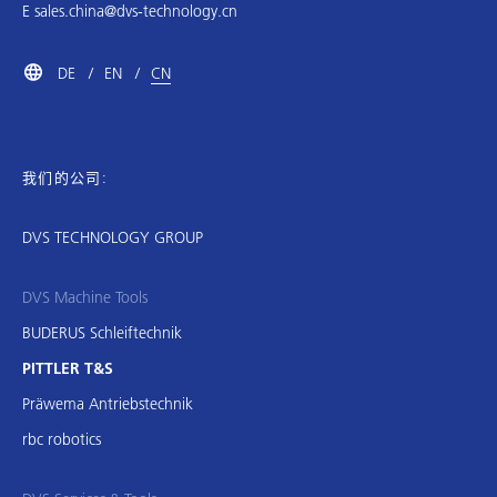
E
sales.china@dvs-technology.cn
DE
EN
CN
我们的公司:
DVS TECHNOLOGY GROUP
DVS Machine Tools
BUDERUS Schleiftechnik
PITTLER T&S
Präwema Antriebstechnik
rbc robotics