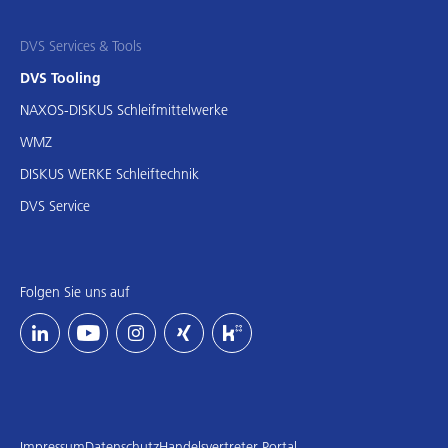
DVS Services & Tools
DVS Tooling
NAXOS-DISKUS Schleifmittelwerke
WMZ
DISKUS WERKE Schleiftechnik
DVS Service
Folgen Sie uns auf
Impressum
Datenschutz
Handelsvertreter Portal