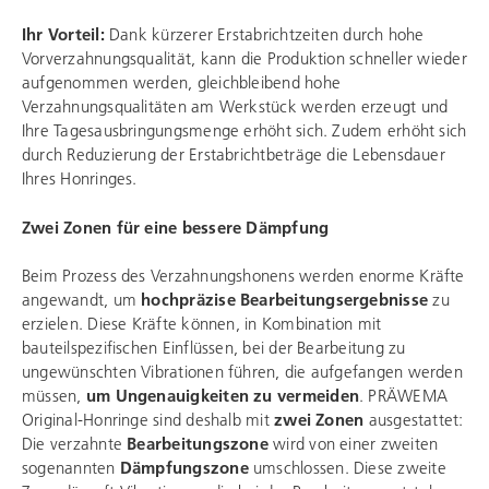
Ihr Vorteil:
Dank kürzerer Erstabrichtzeiten durch hohe
Vorverzahnungsqualität, kann die Produktion schneller wieder
aufgenommen werden, gleichbleibend hohe
Verzahnungsqualitäten am Werkstück werden erzeugt und
Ihre Tagesausbringungsmenge erhöht sich. Zudem erhöht sich
durch Reduzierung der Erstabrichtbeträge die Lebensdauer
Ihres Honringes.
Zwei Zonen für eine bessere Dämpfung
Beim Prozess des Verzahnungshonens werden enorme Kräfte
angewandt, um
hochpräzise Bearbeitungsergebnisse
zu
erzielen. Diese Kräfte können, in Kombination mit
bauteilspezifischen Einflüssen, bei der Bearbeitung zu
ungewünschten Vibrationen führen, die aufgefangen werden
müssen,
um Ungenauigkeiten zu vermeiden
. PRÄWEMA
Original-Honringe sind deshalb mit
zwei Zonen
ausgestattet:
Die verzahnte
Bearbeitungszone
wird von einer zweiten
sogenannten
Dämpfungszone
umschlossen. Diese zweite