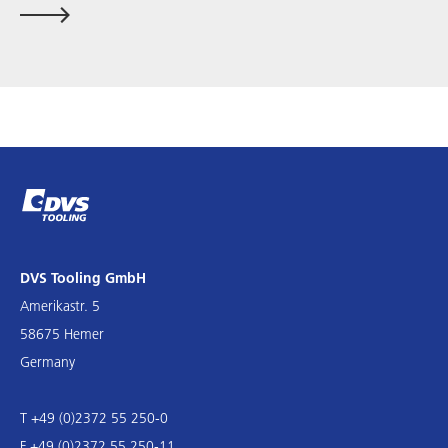
DVS Tooling GmbH
Amerikastr. 5
58675 Hemer
Germany
T +49 (0)2372 55 250-0
F +49 (0)2372 55 250-11