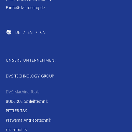
E
info@dvs-tooling.de
DE
EN
CN
UNSERE UNTERNEHMEN:
DVS TECHNOLOGY GROUP
DVS Machine Tools
BUDERUS Schleiftechnik
PITTLER T&S
Präwema Antriebstechnik
rbc robotics