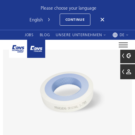
Please choose your language
CONTINUE
JOBS
BLOG
UNSERE UNTERNEHMEN
DE