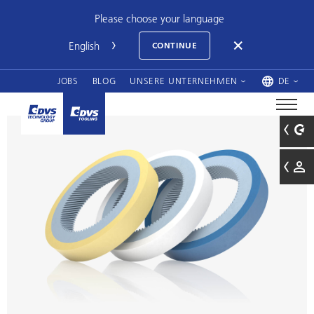
Please choose your language
CONTINUE
JOBS
BLOG
UNSERE UNTERNEHMEN
DE