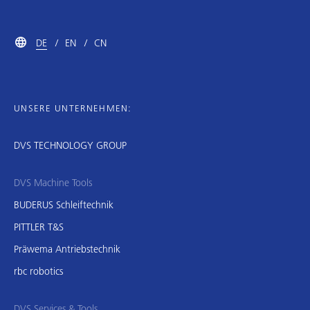
DE
EN
CN
UNSERE UNTERNEHMEN:
DVS TECHNOLOGY GROUP
DVS Machine Tools
BUDERUS Schleiftechnik
PITTLER T&S
Präwema Antriebstechnik
rbc robotics
DVS Services & Tools