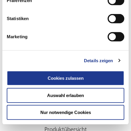
Präferenzen
Statistiken
Marketing
DVS TOOLING
Produktportfolio
Entdecken Sie das unser Produktportfolio für das PRÄWEMA
Details zeigen
Verzahnungshonen.
Cookies zulassen
Auswahl erlauben
NICHT DAS RICHTIGE GEFUNDEN?
Nur notwendige Cookies
Produktübersicht