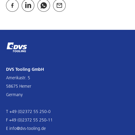
DVS Tooling GmbH
Amerikastr. 5
58675 Hemer
Germany
T +49 (0)2372 55 250-0
F +49 (0)2372 55 250-11
E
info@dvs-tooling.de