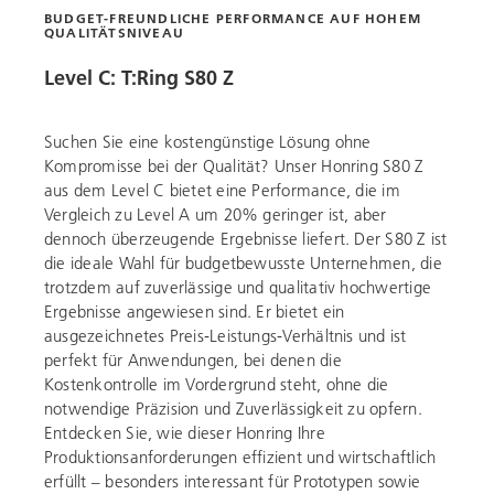
BUDGET-FREUNDLICHE PERFORMANCE AUF HOHEM
QUALITÄTSNIVEAU
Level C: T:Ring S80 Z
Suchen Sie eine kostengünstige Lösung ohne
Kompromisse bei der Qualität? Unser Honring S80 Z
aus dem Level C bietet eine Performance, die im
Vergleich zu Level A um 20% geringer ist, aber
dennoch überzeugende Ergebnisse liefert. Der S80 Z ist
die ideale Wahl für budgetbewusste Unternehmen, die
trotzdem auf zuverlässige und qualitativ hochwertige
Ergebnisse angewiesen sind. Er bietet ein
ausgezeichnetes Preis-Leistungs-Verhältnis und ist
perfekt für Anwendungen, bei denen die
Kostenkontrolle im Vordergrund steht, ohne die
notwendige Präzision und Zuverlässigkeit zu opfern.
Entdecken Sie, wie dieser Honring Ihre
Produktionsanforderungen effizient und wirtschaftlich
erfüllt – besonders interessant für Prototypen sowie