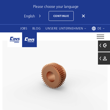
Please choose your language
CONTINUE
JOBS
BLOG
UNSERE UNTERNEHMEN
DE