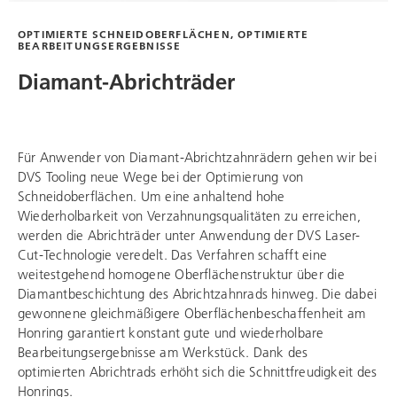
OPTIMIERTE SCHNEIDOBERFLÄCHEN, OPTIMIERTE
BEARBEITUNGSERGEBNISSE
Diamant-Abrichträder
Für Anwender von Diamant-Abrichtzahnrädern gehen wir bei
DVS Tooling
neue Wege bei der Optimierung von
Schneidoberflächen. Um eine anhaltend hohe
Wiederholbarkeit von Verzahnungsqualitäten zu erreichen,
werden die Abrichträder unter Anwendung der DVS Laser-
Cut-Technologie veredelt. Das Verfahren schafft eine
weitestgehend homogene Oberflächenstruktur über die
Diamantbeschichtung des Abrichtzahnrads hinweg. Die dabei
gewonnene gleichmäßigere Oberflächenbeschaffenheit am
Honring garantiert konstant gute und wiederholbare
Bearbeitungsergebnisse am Werkstück. Dank des
optimierten Abrichtrads erhöht sich die Schnittfreudigkeit des
Honrings.