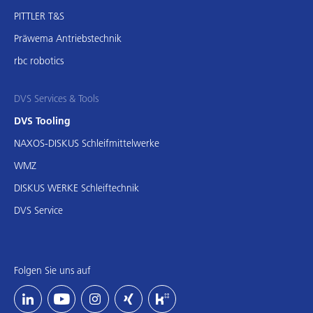
PITTLER T&S
Präwema Antriebstechnik
rbc robotics
DVS Services & Tools
DVS Tooling
NAXOS-DISKUS Schleifmittelwerke
WMZ
DISKUS WERKE Schleiftechnik
DVS Service
Folgen Sie uns auf