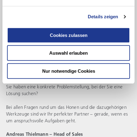
Details zeigen
Cookies zulassen
Auswahl erlauben
GUTE LÖSUNGEN BEGINNEN MIT GUTEM ZUHÖREN
Kontakt & Service
Nur notwendige Cookies
Sie haben Rückfragen zu unseren Produkten und Lösungen?
Sie haben eine konkrete Problemstellung, bei der Sie eine
Lösung suchen?
Bei allen Fragen rund um das Honen und die dazugehörigen
Werkzeuge sind wir Ihr perfekter Partner – gerade, wenn es
um anspruchsvolle Aufgaben geht.
Andreas Thielmann – Head of Sales