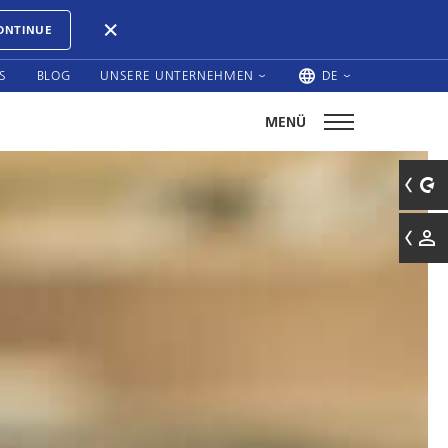
ONTINUE
S
BLOG
UNSERE UNTERNEHMEN
DE
MENÜ