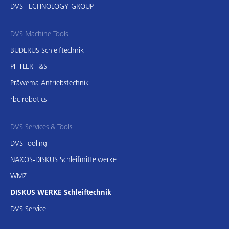
DVS TECHNOLOGY GROUP
DVS Machine Tools
BUDERUS Schleiftechnik
PITTLER T&S
Präwema Antriebstechnik
rbc robotics
DVS Services & Tools
DVS Tooling
NAXOS-DISKUS Schleifmittelwerke
WMZ
DISKUS WERKE Schleiftechnik
DVS Service