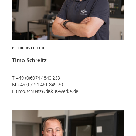
BETRIEBSLEITER
Timo Schreitz
T +49 (0)6074 4840 233
M +49 (0)151 461 849 20
E
timo.schreitz@diskus-werke.de