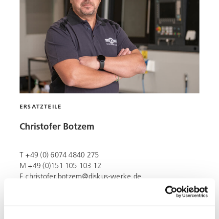
ERSATZTEILE
Christofer Botzem
T +49 (0) 6074 4840 275
M +49 (0)151 105 103 12
E
christofer.botzem@diskus-werke.de