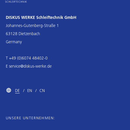
DISKUS WERKE Schleiftechnik GmbH
Johannes-Gutenberg-Straße 1
63128 Dietzenbach
Germany
T +49 (0)6074 48402-0
E
service@diskus-werke.de
DE
EN
CN
UNSERE UNTERNEHMEN: