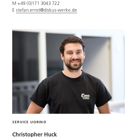
M +49 (0)171 3043 722
E
stefan.ernst@diskus-werke.de
SERVICE UGRIND
Christopher Huck