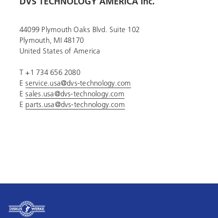
DVS TECHNOLOGY AMERICA Inc.
44099 Plymouth Oaks Blvd. Suite 102
Plymouth, MI 48170
United States of America
T +1 734 656 2080
E
service.usa@dvs-technology.com
E
sales.usa@dvs-technology.com
E
parts.usa@dvs-technology.com