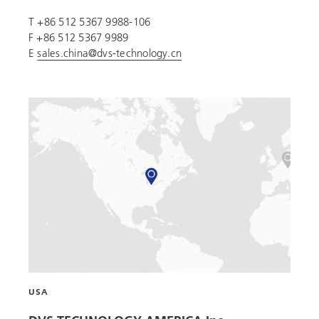
T +86 512 5367 9988-106
F +86 512 5367 9989
E
sales.china@dvs-technology.cn
USA