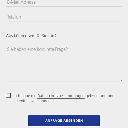
E-Mail Adresse
Telefon
Vereinigte
Staaten
+1
Was können wir für Sie tun?
Sie haben eine konkrete Frage?
Ich habe die
Datenschutzbestimmungen
gelesen und bin
damit einverstanden.
ANFRAGE ABSENDEN