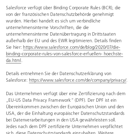
Salesforce verfügt über Binding Corporate Rules (BCR), die
von der französischen Datenschutzbehörde genehmigt
wurden. Hierbei handelt es sich um verbindliche
unternehmensinterne Vorschriften, die die
unternehmensinterne Datenübertragung in Drittstaaten
außerhalb der EU und des EWR legitimieren. Details finden
Sie hier:
https://www.salesforce.com/de/blog/2020/07/die-
binding-corporate-rules-von-salesforce-erfuellen- hoechste-
da.html
.
Details entnehmen Sie der Datenschutzerklärung von
Salesforce:
https://www.salesforce.com/de/company/privacy/
.
Das Unternehmen verfügt über eine Zertifizierung nach dem
„EU-US Data Privacy Framework“ (DPF). Der DPF ist ein
Übereinkommen zwischen der Europäischen Union und den
USA, der die Einhaltung europäischer Datenschutzstandards
bei Datenverarbeitungen in den USA gewährleisten soll.
Jedes nach dem DPF zertifizierte Unternehmen verpflichtet
sich, diese Datenschutzstandards einzuhalten. Weitere