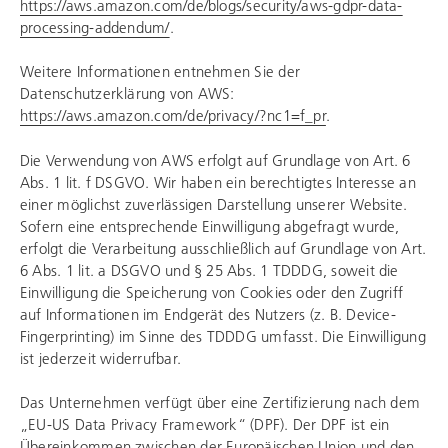
https://aws.amazon.com/de/blogs/security/aws-gdpr-data-
processing-addendum/
.
Weitere Informationen entnehmen Sie der
Datenschutzerklärung von AWS:
https://aws.amazon.com/de/privacy/?nc1=f_pr
.
Die Verwendung von AWS erfolgt auf Grundlage von Art. 6
Abs. 1 lit. f DSGVO. Wir haben ein berechtigtes Interesse an
einer möglichst zuverlässigen Darstellung unserer Website.
Sofern eine entsprechende Einwilligung abgefragt wurde,
erfolgt die Verarbeitung ausschließlich auf Grundlage von Art.
6 Abs. 1 lit. a DSGVO und § 25 Abs. 1 TDDDG, soweit die
Einwilligung die Speicherung von Cookies oder den Zugriff
auf Informationen im Endgerät des Nutzers (z. B. Device-
Fingerprinting) im Sinne des TDDDG umfasst. Die Einwilligung
ist jederzeit widerrufbar.
Das Unternehmen verfügt über eine Zertifizierung nach dem
„EU-US Data Privacy Framework“ (DPF). Der DPF ist ein
Übereinkommen zwischen der Europäischen Union und den