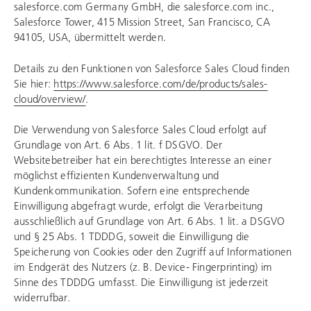
salesforce.com Germany GmbH, die salesforce.com inc.,
Salesforce Tower, 415 Mission Street, San Francisco, CA
94105, USA, übermittelt werden.
Details zu den Funktionen von Salesforce Sales Cloud finden
Sie hier:
https://www.salesforce.com/de/products/sales-
cloud/overview/
.
Die Verwendung von Salesforce Sales Cloud erfolgt auf
Grundlage von Art. 6 Abs. 1 lit. f DSGVO. Der
Websitebetreiber hat ein berechtigtes Interesse an einer
möglichst effizienten Kundenverwaltung und
Kundenkommunikation. Sofern eine entsprechende
Einwilligung abgefragt wurde, erfolgt die Verarbeitung
ausschließlich auf Grundlage von Art. 6 Abs. 1 lit. a DSGVO
und § 25 Abs. 1 TDDDG, soweit die Einwilligung die
Speicherung von Cookies oder den Zugriff auf Informationen
im Endgerät des Nutzers (z. B. Device- Fingerprinting) im
Sinne des TDDDG umfasst. Die Einwilligung ist jederzeit
widerrufbar.