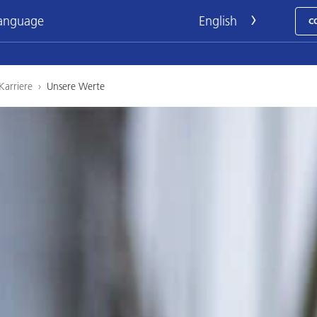
language
C
Karriere
›
Unsere Werte