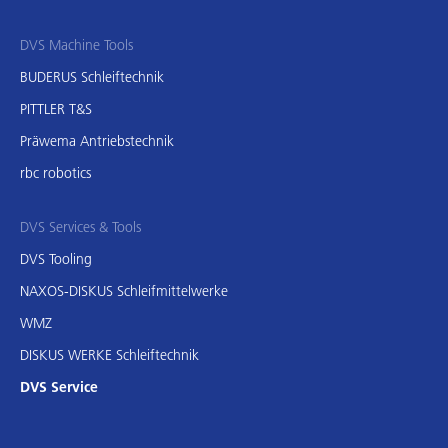
DVS Machine Tools
BUDERUS Schleiftechnik
PITTLER T&S
Präwema Antriebstechnik
rbc robotics
DVS Services & Tools
DVS Tooling
NAXOS-DISKUS Schleifmittelwerke
WMZ
DISKUS WERKE Schleiftechnik
DVS Service