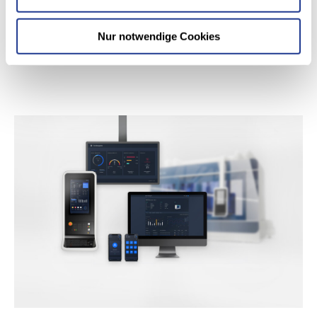
ermöglicht eine Dateiablage in Netzlaufwerken, SFTP sowie
moderne Protokolle wie REST oder Integration in Ihre
Nur notwendige Cookies
Softwareplattformen.