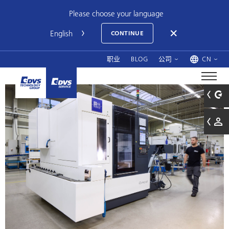
Please choose your language
CONTINUE
职业
BLOG
公司
CN