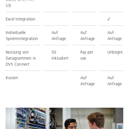
S3)
Excel Integration
✓
Individuelle
Auf
Auf
Auf
Systemintegration
Anfrage
Anfrage
Anfrage
Nutzung von
50
Pay per
Unbegrenzt
Datagrammen in
inkludiert
use
DVS Connect
Kosten
Auf
Auf
Anfrage
Anfrage