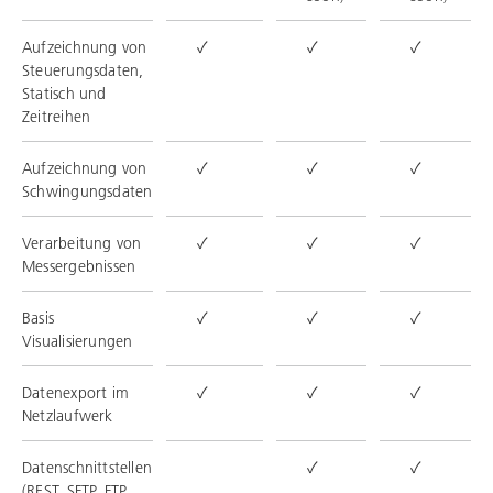
Aufzeichnung von
✓
✓
✓
Steuerungsdaten,
Statisch und
Zeitreihen
Aufzeichnung von
✓
✓
✓
Schwingungsdaten
Verarbeitung von
✓
✓
✓
Messergebnissen
Basis
✓
✓
✓
Visualisierungen
Datenexport im
✓
✓
✓
Netzlaufwerk
Datenschnittstellen
✓
✓
(REST, SFTP, FTP,