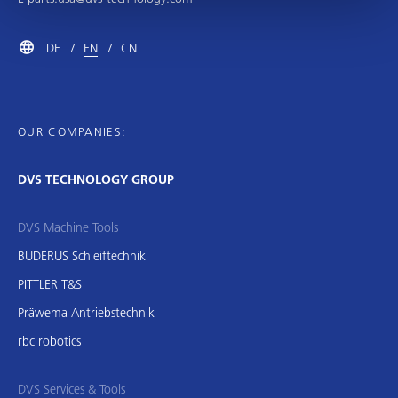
DE
EN
CN
OUR COMPANIES:
DVS TECHNOLOGY GROUP
DVS Machine Tools
BUDERUS Schleiftechnik
PITTLER T&S
Präwema Antriebstechnik
rbc robotics
DVS Services & Tools