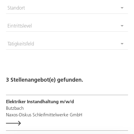
Standort
Eintrittslevel
Tätigkeitsfeld
3 Stellenangebot(e) gefunden.
Elektriker Instandhaltung m/w/d
Butzbach
Naxos-Diskus Schleifmittelwerke
GmbH