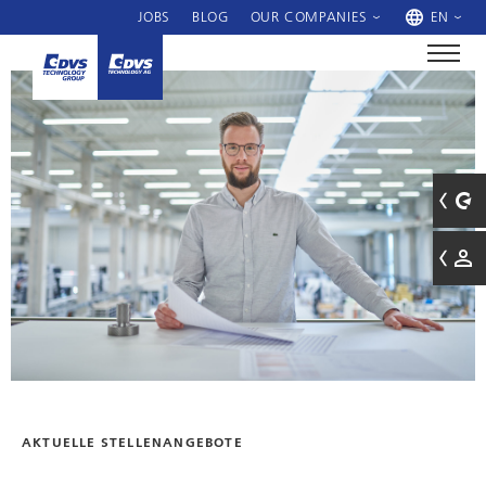
JOBS
BLOG
OUR COMPANIES
EN
AKTUELLE STELLENANGEBOTE